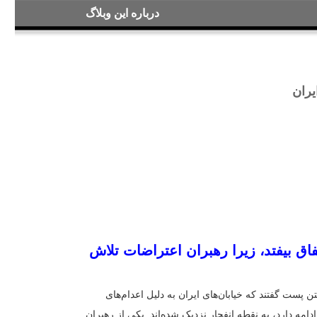
درباره این وبلاگ
ابطه با ایران
 لحظه» اتفاق بیفتد، زیرا رهبران اعتراضات تلاش
نامه واشنگتن پست گفتند که خیابان‌های ایران به دلیل اعدام‌های
ماه است ادامه دارد، به نقطه انفجار نزدیک شده‌اند. یکی از رهبران
یم که به گفته پرزیدنت ترامپ منجر به کشته […]
شورش
قیام