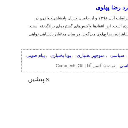
RSS2 Feed
Free Blog Themes and 
Conversation Blog Theme by