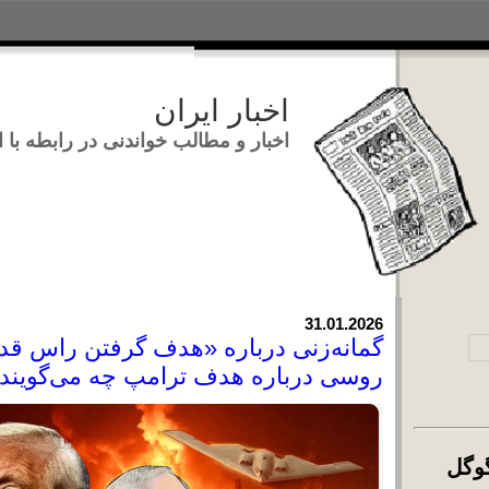
اخبار ایران
اخبار و مطالب خواندنی در ر
تجوی:
31.01.2026
گمانه‌زنی درباره «هدف گرفتن 
روسی درباره هدف ترامپ چه م
تجوی اخبار با گوگل
Load
رس وبلاگ‌های خُسن