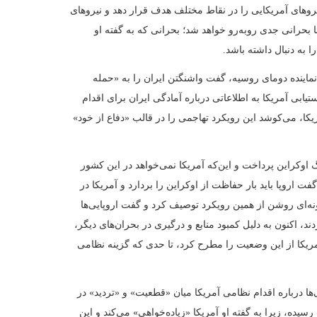
ضربه زدن به راس حاکمیت برای فراهم کردن زمینه «تغییر رژیم» و امید
یا ایران «محکوم» به حمله است یا نه، به الگوی رفتاری دو دهه اخیر
 نیابتی تا تحریک اعتراضات و حملات محدود را در بر می‌گیرد. به گفته او،
سترده تن می‌دهد که پیروزی سریع تضمین شده باشد، حمایت متحدان وجود
شد؛ شرایطی که به باور او، در مورد ایران به طور کامل فراهم نیست.
 نمایش قدرت و دو روایت متفاوت
یک به حکومت، هشدارهای ایران درباره حملات احتمالی را بازتاب دادند