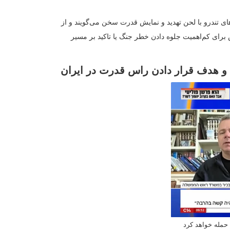
نظامی آمریکا به ایران متمرکز بود، با طرح این سناریو که اگر حمله‌ای
روزنامه پرتیراژ یدیعوت آحارونوت تیتر یک خود را «آماده‌سازی برای
زات آمریکا به سوی منطقه منتشر کرد.
کرد که «زمان در حال تمام شدن» است و تهران باید برای جلوگیری از
سرائیل هیوم» نیز گزارش داد که در محافل تصمیم‌گیری، سناریوی انجام
 مورد بررسی قرار گرفته است.
عی که نام آن‌ها برده نشده پیش‌بینی کرده‌اند دونالد ترامپ ممکن است