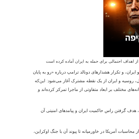
سرائیل فهرستی از اهداف احتمالی برای حمله به ایران آماده کرده است
میان آمریکا و ایران، و تکرار هشدارهای دونالد ترامپ درباره «رو به پایان
ها در اسرائیل، روسیه و ایران از یک نقطه مشترک آغاز می‌شود: این‌که
 حال، رسانه‌های مختلف بر ابعاد متفاوتی از ماجرا تمرکز کرده‌اند و
ی‌کنند.
له‌ای گسترده، هدف گرفتن راس حاکمیت ایران و پیامدهای امنیتی آن
ر می‌بینند: از محاسبات آمریکا در خاورمیانه تا پیوند آن با جنگ اوکراین،
 یک‌سو رسانه‌های تندرو با لحن تهدید و نمایش قدرت سخن می‌گویند و از
انه‌رو، تلاش برای کم‌اهمیت جلوه دادن خطر جنگ یا تاکید بر مسیر
رباره حمله و هدف قرار دادن راس قدرت در ایران